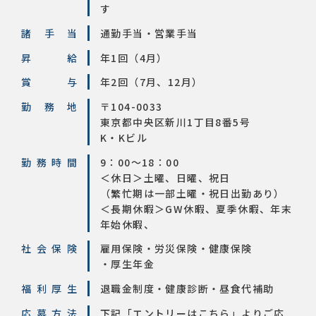
す
諸手当
通勤手当・営業手当
昇給
年1回（4月）
賞与
年2回（7月、12月）
勤務地
〒104-0033
東京都中央区新川1丁目8番5号
K・Kビル
勤務時間
9：00～18：00
＜休日＞土曜、日曜、祝日
（繁忙期は一部土曜・祝日出勤あり）
＜長期休暇＞GW休暇、夏季休暇、年末
年始休暇、
社会保険
雇用保険・労災保険・健康保険
・厚生年金
福利厚生
退職金制度・健康診断・昼食代補助
応募方法
下記「エントリーはこちら」よりご応